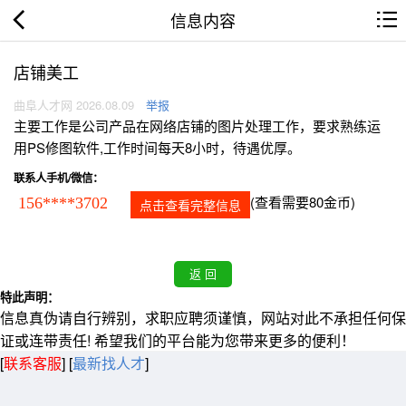
信息内容
店铺美工
曲阜人才网 2026.08.09
举报
主要工作是公司产品在网络店铺的图片处理工作，要求熟练运
用PS修图软件,工作时间每天8小时，待遇优厚。
联系人手机/微信：
(查看需要80金币)
156****3702
点击查看完整信息
特此声明：
信息真伪请自行辨别，求职应聘须谨慎，网站对此不承担任何保
证或连带责任! 希望我们的平台能为您带来更多的便利！
[
联系客服
]
[
最新找人才
]