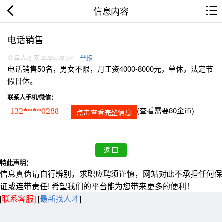
信息内容
电话销售
曲阜人才网 2026.08.07
举报
电话销售50名，男女不限，月工资4000-8000元，单休，法定节
假日休。
联系人手机/微信：
(查看需要80金币)
132****0288
点击查看完整信息
特此声明：
信息真伪请自行辨别，求职应聘须谨慎，网站对此不承担任何保
证或连带责任! 希望我们的平台能为您带来更多的便利！
[
联系客服
]
[
最新找人才
]