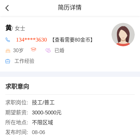
简历详情
黄
/ 女士
134****3630
【查看需要80金币】
30岁
已婚
工作经验
求职意向
求职岗位:
技工/普工
期望薪资:
3000-5000元
所在地点:
不限区域
发布时间:
08-06