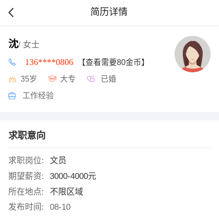
简历详情
沈
/ 女士
136****0806
【查看需要80金币】
35岁
大专
已婚
工作经验
求职意向
求职岗位:
文员
期望薪资:
3000-4000元
所在地点:
不限区域
发布时间:
08-10