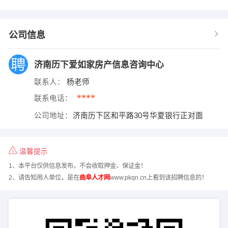
公司信息
济南历下爱如家房产信息咨询中心
联系人：
杨老师
****
联系电话：
公司地址：
济南历下区和平路30号华夏银行正对面
温馨提示
1、本平台仅供信息发布，不会收取押金、保证金！
2、请告知用人单位，是在
曲阜人才网
www.pkqn.cn上看到该招聘信息的！