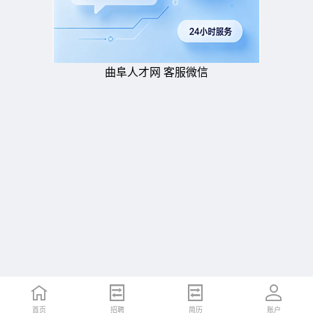
曲阜人才网 客服微信
首页
招聘
简历
账户